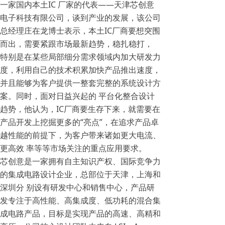
一家国内本土IC 厂家的代表——天津芯创意
电子科技有限公司，谈到产业的发展，该公司
总经理庄在龙博士表示，本土IC厂商要想突围
而出，需要紧跟市场最新趋势，稳扎稳打，
特别是在某些局部细分需求领域内加大研发力
度，利用自己的技术积累加快产品推出速度，
并且能够为客户提供一整套完整的系统设计方
案。同时，面对日益兴起的 平台化整合设计
趋势，他认为，IC厂商要生存下来，就需要在
产品开发上挖掘更多的“亮点”，在追求产品卓
越性能的前提下，为客户带来诸如更大电流、
更高效 率等等市场关注的重点应用要求。
芯创意是一家拥有自主知识产权、国际竞争力
的集成电路设计企业，总部位于天津，上海和
深圳分 别设有研发中心和销售中心，产品研
发专注于高性能、高集成度、低功耗的混合集
成电路产品，目标是实现产品的高速、高精和