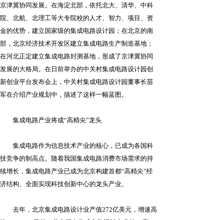
京津冀协同发展。在海淀北部，依托北大、清华、中科
院、北航、北理工等大专院校的人才、智力、项目、资
金的优势，建立国家级的集成电路设计园；在北京的南
部，北京经济技术开发区建立集成电路生产制造基地；
在河北正定建立集成电路封测基地，形成了京津冀协同
发展的大格局。在日前举办的中关村集成电路设计园创
新创业平台发布会上，中关村集成电路设计园董事长苗
军在介绍产业规划中，描述了这样一幅蓝图。
集成电路产业将成“高精尖”龙头
集成电路作为信息技术产业的核心，已成为各国科
技竞争的制高点。随着我国集成电路消费市场需求的持
续增长，集成电路产业已成为北京构建首都“高精尖”经
济结构、全面实现科技创新中心的龙头产业。
去年，北京集成电路设计业产值272亿美元，增速高