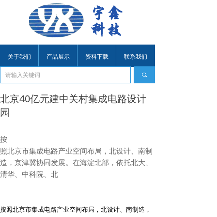
关于我们
产品展示
资料下载
联系我们
끠
北京40亿元建中关村集成电路设计
园
按
照北京市集成电路产业空间布局，北设计、南制
造，京津冀协同发展。在海淀北部，依托北大、
清华、中科院、北
按照北京市集成电路产业空间布局，北设计、南制造，